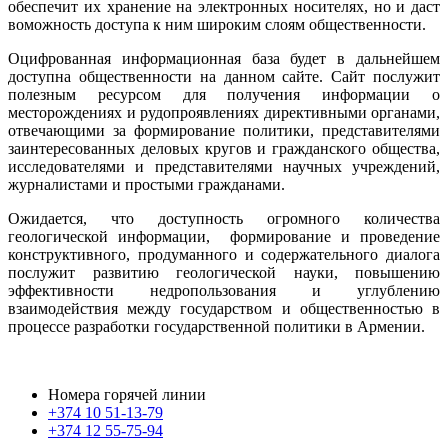
обеспечит их хранение на электронных носителях, но и даст
воможность доступа к ним широким слоям общественности.
Оцифрованная информационная база будет в дальнейшем
доступна общественности на данном сайте. Сайт послужит
полезным ресурсом для получения информации о
месторождениях и рудопроявлениях директивными органами,
отвечающими за формирование политики, представителями
заинтересованных деловых кругов и гражданского общества,
исследователями и представителями научных учреждений,
журналистами и простыми гражданами.
Ожидается, что доступность огромного количества
геологической информации, формирование и проведение
конструктивного, продуманного и содержательного диалога
послужит развитию геологической науки, повышению
эффективности недропользования и углублению
взаимодействия между государством и общественностью в
процессе разработки государственной политики в Армении.
Номера горячей линии
+374 10 51-13-79
+374 12 55-75-94