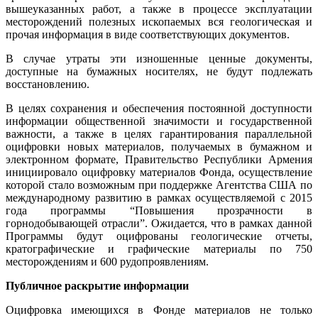
вышеуказанных работ, а также в процессе эксплуатации
месторождений полезных ископаемых вся геологическая и
прочая информация в виде соответствующих документов.
В случае утраты эти изношенные ценные документы,
доступные на бумажных носителях, не будут подлежать
восстановлению.
В целях сохранения и обеспечения постоянной доступности
информации общественной значимости и государственной
важности, а также в целях гарантирования параллельной
оцифровки новых материалов, получаемых в бумажном и
электронном формате, Правительство Республики Армения
инициировало оцифровку материалов Фонда, осуществление
которой стало возможным при поддержке Агентства США по
международному развитию в рамках осуществляемой с 2015
года программы “Повышения прозрачности в
горнодобывающей отрасли”. Ожидается, что в рамках данной
Программы будут оцифрованы геологические отчеты,
кратографические и графические материалы по 750
месторождениям и 600 рудопроявлениям.
Публичное раскрытие информации
Оцифровка имеющихся в Фонде материалов не только