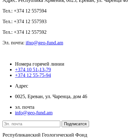
Адрес: Республика Армения, 0025, Ереван, ул. Чаренца 46
Тел.: +374 12 557594
Тел.: +374 12 557593
Тел.: +374 12 557592
Эл. почта:
ifno@geo-fund.am
Номера горячей линии
+374 10 51-13-79
+374 12 55-75-94
Адрес
0025, Ереван, ул. Чаренца, дом 46
эл. почта
info@geo-fund.am
Республиканский Геологический Фонд