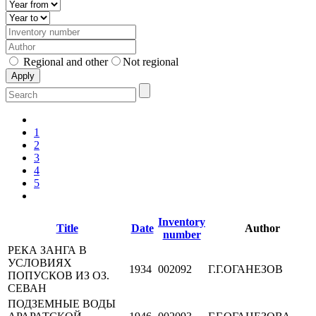
Regional and other
Not regional
1
2
3
4
5
Inventory
Title
Date
Author
number
РЕКА ЗАНГА В
УСЛОВИЯХ
1934
002092
Г.Г.ОГАНЕЗОВ
ПОПУСКОВ ИЗ ОЗ.
СЕВАН
ПОДЗЕМНЫЕ ВОДЫ