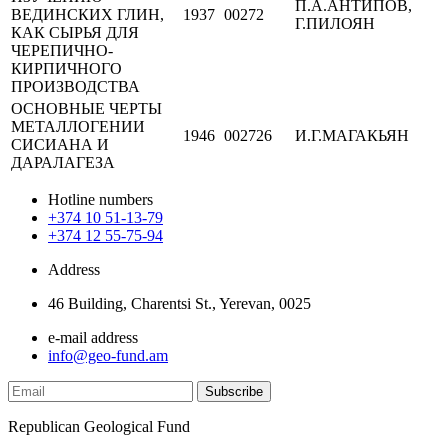
П.А.АНТИПОВ,
ВЕДИНСКИХ ГЛИН,
1937
00272
Г.ПИЛОЯН
КАК СЫРЬЯ ДЛЯ
ЧЕРЕПИЧНО-
КИРПИЧНОГО
ПРОИЗВОДСТВА
ОСНОВНЫЕ ЧЕРТЫ
МЕТАЛЛОГЕНИИ
1946
002726
И.Г.МАГАКЬЯН
СИСИАНА И
ДАРАЛАГЕЗА
Hotline numbers
+374 10 51-13-79
+374 12 55-75-94
Address
46 Building, Charentsi St., Yerevan, 0025
e-mail address
info@geo-fund.am
Republican Geological Fund