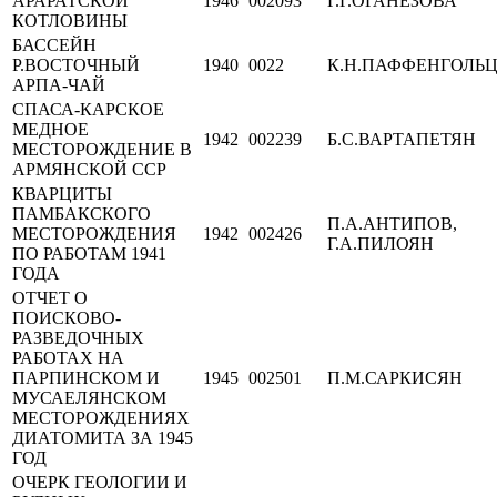
АРАРАТСКОЙ
1946
002093
Г.Г.ОГАНЕЗОВА
КОТЛОВИНЫ
БАССЕЙН
Р.ВОСТОЧНЫЙ
1940
0022
К.Н.ПАФФЕНГОЛЬ
АРПА-ЧАЙ
СПАСА-КАРСКОЕ
МЕДНОЕ
1942
002239
Б.С.ВАРТАПЕТЯН
МЕСТОРОЖДЕНИЕ В
АРМЯНСКОЙ ССР
КВАРЦИТЫ
ПАМБАКСКОГО
П.А.АНТИПОВ,
МЕСТОРОЖДЕНИЯ
1942
002426
Г.А.ПИЛОЯН
ПО РАБОТАМ 1941
ГОДА
ОТЧЕТ О
ПОИСКОВО-
РАЗВЕДОЧНЫХ
РАБОТАХ НА
ПАРПИНСКОМ И
1945
002501
П.М.САРКИСЯН
МУСАЕЛЯНСКОМ
МЕСТОРОЖДЕНИЯХ
ДИАТОМИТА ЗА 1945
ГОД
ОЧЕРК ГЕОЛОГИИ И