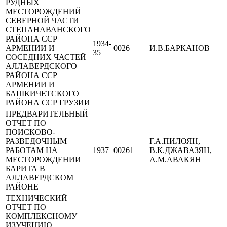
РУДНЫХ
МЕСТОРОЖДЕНИЙ
СЕВЕРНОЙ ЧАСТИ
СТЕПАНАВАНСКОГО
РАЙОНА ССР
1934-
АРМЕНИИ И
0026
И.В.БАРКАНОВ
35
СОСЕДНИХ ЧАСТЕЙ
АЛЛАВЕРДСКОГО
РАЙОНА ССР
АРМЕНИИ И
БАШКИЧЕТСКОГО
РАЙОНА ССР ГРУЗИИ
ПРЕДВАРИТЕЛЬНЫЙ
ОТЧЕТ ПО
ПОИСКОВО-
РАЗВЕДОЧНЫМ
Г.А.ПИЛОЯН,
РАБОТАМ НА
1937
00261
В.К.ДЖАВАЗЯН,
МЕСТОРОЖДЕНИИ
А.М.АВАКЯН
БАРИТА В
АЛЛАВЕРДСКОМ
РАЙОНЕ
ТЕХНИЧЕСКИЙ
ОТЧЕТ ПО
КОМПЛЕКСНОМУ
ИЗУЧЕНИЮ