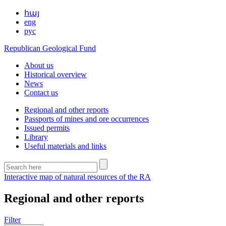
հայ
eng
рус
Republican Geological Fund
About us
Historical overview
News
Contact us
Regional and other reports
Passports of mines and ore occurrences
Issued permits
Library
Useful materials and links
Interactive map of natural resources of the RA
Regional and other reports
Filter