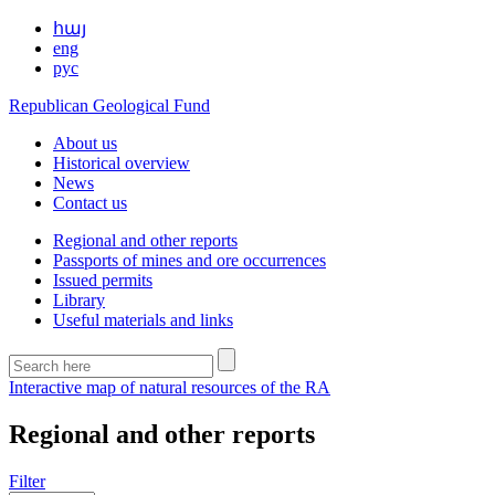
հայ
eng
рус
Republican Geological Fund
About us
Historical overview
News
Contact us
Regional and other reports
Passports of mines and ore occurrences
Issued permits
Library
Useful materials and links
Interactive map of natural resources of the RA
Regional and other reports
Filter