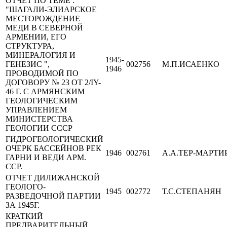
ОТЧЕТ ПО ТЕМЕ :
"ШАГАЛИ-ЭЛИАРСКОЕ
МЕСТОРОЖДЕНИЕ
МЕДИ В СЕВЕРНОЙ
АРМЕНИИ, ЕГО
СТРУКТУРА,
МИНЕРАЛОГИЯ И
1945-
ГЕНЕЗИС ",
002756
М.П.ИСАЕНКО
1946
ПРОВОДИМОЙ ПО
ДОГОВОРУ № 23 ОТ 2/IY-
46 Г. С АРМЯНСКИМ
ГЕОЛОГИЧЕСКИМ
УПРАВЛЕНИЕМ
МИНИСТЕРСТВА
ГЕОЛОГИИ СССР
ГИДРОГЕОЛОГИЧЕСКИЙ
ОЧЕРК БАССЕЙНОВ РЕК
1946
002761
А.А.ТЕР-МАРТ
ГАРНИ И ВЕДИ АРМ.
ССР.
ОТЧЕТ ДИЛИЖАНСКОЙ
ГЕОЛОГО-
1945
002772
Т.С.СТЕПАНЯН
РАЗВЕДОЧНОЙ ПАРТИИ
ЗА 1945Г.
КРАТКИЙ
ПРЕДВАРИТЕЛЬНЫЙ