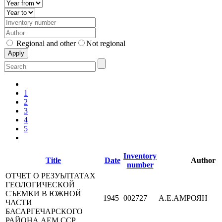
Regional and other
Not regional
1
2
3
4
5
Inventory
Title
Date
Author
number
ОТЧЕТ О РЕЗУЬЛТАТАХ
ГЕОЛОГИЧЕСКОЙ
СЪЕМКИ В ЮЖНОЙ
1945
002727
А.Е.АМРОЯН
ЧАСТИ
БАСАРГЕЧАРСКОГО
РАЙОНА АЕМ.ССР