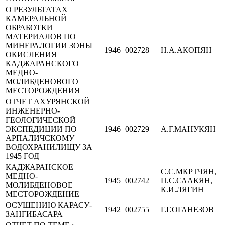
О РЕЗУЛЬТАТАХ
КАМЕРАЛЬНОЙ
ОБРАБОТКИ
МАТЕРИАЛОВ ПО
МИНЕРАЛОГИИ ЗОНЫ
1946
002728
Н.А.АКОПЯН
ОКИСЛЕНИЯ
КАДЖАРАНСКОГО
МЕДНО-
МОЛИБДЕНОВОГО
МЕСТОРОЖДЕНИЯ
ОТЧЕТ АХУРЯНСКОЙ
ИНЖЕНЕРНО-
ГЕОЛОГИЧЕСКОЙ
ЭКСПЕДИЦИИ ПО
1946
002729
А.Г.МАНУКЯН
АРПАЛИЧСКОМУ
ВОДОХРАНИЛИЩУ ЗА
1945 ГОД
КАДЖАРАНСКОЕ
С.С.МКРТЧЯН,
МЕДНО-
1945
002742
П.С.СААКЯН,
МОЛИБДЕНОВОЕ
К.И.ЛЯГИН
МЕСТОРОЖДЕНИЕ
ОСУШЕНИЮ КАРАСУ-
1942
002755
Г.Г.ОГАНЕЗОВ
ЗАНГИБАСАРА