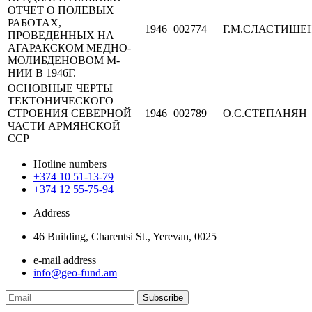
ОТЧЕТ О ПОЛЕВЫХ
РАБОТАХ,
1946
002774
Г.М.СЛАСТИШЕ
ПРОВЕДЕННЫХ НА
АГАРАКСКОМ МЕДНО-
МОЛИБДЕНОВОМ М-
НИИ В 1946Г.
ОСНОВНЫЕ ЧЕРТЫ
ТЕКТОНИЧЕСКОГО
СТРОЕНИЯ СЕВЕРНОЙ
1946
002789
О.С.СТЕПАНЯН
ЧАСТИ АРМЯНСКОЙ
ССР
Hotline numbers
+374 10 51-13-79
+374 12 55-75-94
Address
46 Building, Charentsi St., Yerevan, 0025
e-mail address
info@geo-fund.am