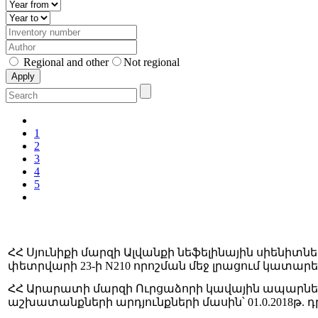
Regional and other
Not regional
1
2
3
4
5
ՀՀ Սյունիքի մարզի Ալվանքի նեֆելինային սիենի
փետրվարի 23-ի N210 որոշման մեջ լրացում կատարե
ՀՀ Արարատի մարզի Ուրցաձորի կավային ապար
աշխատանքների արդյունքների մասին՝ 01.0.2018թ.