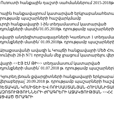
Ուռուտի հանքային դաշտի սահմաններում 2015-2018
արային հանքավայրում կատարված երկրաբանահետ
թ.դրությամբ պաշարների հաշվարկմամբ
ուրդի հանքավայրի 1-ին տեղամասում կատարված
քների մասին՝01.05.2018թ. դրությամբ պաշարներ
քավայրի անդեզիտաբազալտների Կառնուտ 1 տեղամ
քների մասին՝ 01.09.2018թ. դրությամբ պաշարնե
րաքսավանի ավազի և Կոպճի հանքավայրի Մեծ Հո
իսի 28-ի N71 որոշման մեջ լրացում կատարելու վե
վայրի <<ԷՅ ԷՄ ԹԻ>> տեղամասում կատարված
քների մասին՝ 01.07.2018 թ. դրությամբ պաշարնե
 Կյուրեղ լեռան քվարցիտների հանքավայրի երկրաբ
աբերյալ՝ 20.09.2018 թ. դրությամբ պաշարների հա
ՊԵՏԱԿԱՆ ԿՈՄԻՏԵԻ ԵՎ ՌՈՒՍԱՍՏԱՆՅԱՆ ՀՈՒՄԱՆԻՏԱ
ԶՈՏՈՒԹՅՈՒՆՆԵՐԻ ԺՐԱԳՐԵՐԻ ԱՋԱԿՑՈՒԹՅԱՆ <<ՀՀ 
ՆԱՑՎԱԾ ԾՐԱԳՐԻ