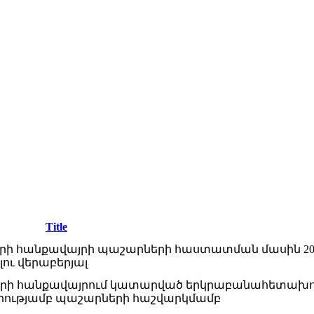
Title
տների հանքավայրի պաշարների հաստատման մասին 2
լու վերաբերյալ
ների հանքավայրում կատարված երկրաբանահետախ
 դրությամբ պաշարների հաշվարկմամբ