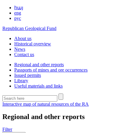
հայ
eng
рус
Republican Geological Fund
About us
Historical overview
News
Contact us
Regional and other reports
Passports of mines and ore occurrences
Issued permits
Library
Useful materials and links
Interactive map of natural resources of the RA
Regional and other reports
Filter