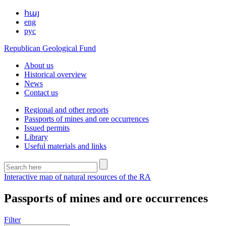
հայ
eng
рус
Republican Geological Fund
About us
Historical overview
News
Contact us
Regional and other reports
Passports of mines and ore occurrences
Issued permits
Library
Useful materials and links
Interactive map of natural resources of the RA
Passports of mines and ore occurrences
Filter