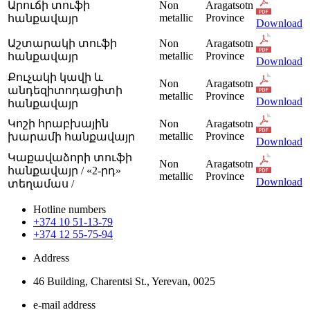
Արուճի տուֆի
Non
Aragatsotn
metallic
Province
հանքավայր
Download
Աշտարակի տուֆի
Non
Aragatsotn
metallic
Province
հանքավայր
Download
Քուչակի կավի և
Non
Aragatsotn
անդեզիտոդացիտի
metallic
Province
Download
հանքավայր
Կոշի հրաբխային
Non
Aragatsotn
metallic
Province
խարամի հանքավայր
Download
Կաքավաձորի տուֆի
Non
Aragatsotn
հանքավայր / «2-րդ»
metallic
Province
Download
տեղամաս /
Hotline numbers
+374 10 51-13-79
+374 12 55-75-94
Address
46 Building, Charentsi St., Yerevan, 0025
e-mail address