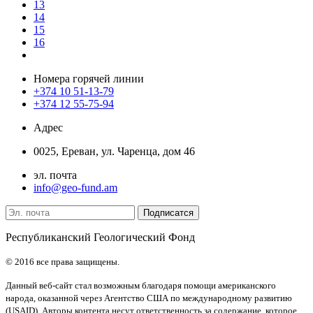
13
14
15
16
Номера горячей линии
+374 10 51-13-79
+374 12 55-75-94
Адрес
0025, Ереван, ул. Чаренца, дом 46
эл. почта
info@geo-fund.am
Республиканский Геологический Фонд
© 2016 все права защищены.
Данный веб-сайт стал возможным благодаря помощи американского
народа, оказанной через Агентство США по международному развитию
(USAID). Авторы контента несут ответственность за содержание, которое