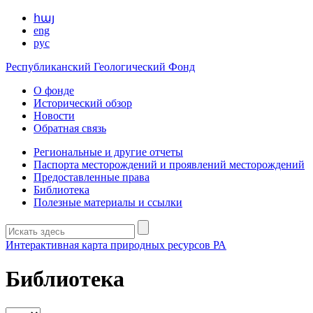
հայ
eng
рус
Республиканский Геологический Фонд
О фонде
Исторический обзор
Новости
Обратная связь
Региональные и другие отчеты
Паспорта месторождений и проявлений месторождений
Предоставленные права
Библиотека
Полезные материалы и ссылки
Интерактивная карта природных ресурсов РА
Библиотека