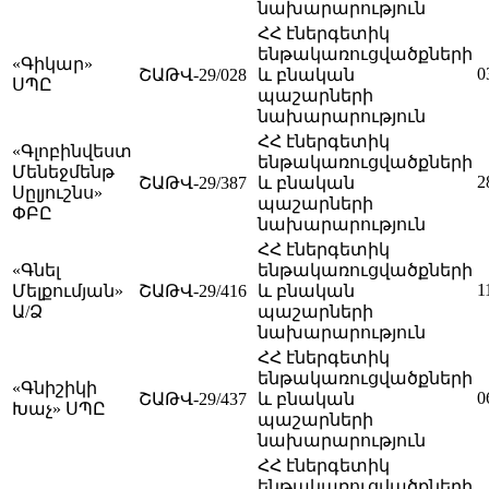
նախարարություն
ՀՀ էներգետիկ
ենթակառուցվածքների
«Գիկար»
0
ՇԱԹՎ-29/028
և բնական
ՍՊԸ
պաշարների
նախարարություն
ՀՀ էներգետիկ
«Գլոբինվեստ
ենթակառուցվածքների
Մենեջմենթ
2
ՇԱԹՎ-29/387
և բնական
Սըլյուշնս»
պաշարների
ՓԲԸ
նախարարություն
ՀՀ էներգետիկ
«Գնել
ենթակառուցվածքների
1
Մելքումյան»
ՇԱԹՎ-29/416
և բնական
Ա/Ձ
պաշարների
նախարարություն
ՀՀ էներգետիկ
ենթակառուցվածքների
«Գնիշիկի
0
ՇԱԹՎ-29/437
և բնական
Խաչ» ՍՊԸ
պաշարների
նախարարություն
ՀՀ էներգետիկ
ենթակառուցվածքների