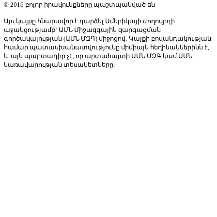
© 2016 բոլոր իրավունքները պաշտպանված են
Այս կայքը հնարավոր է դարձել Ամերիկայի ժողովրդի
աջակցությամբ` ԱՄՆ Միջազգային զարգացման
գործակալության (ԱՄՆ ՄԶԳ) միջոցով: Կայքի բովանդակության
համար պատասխանատվությունը միմիայն հեղինակներինն է,
և այն պարտադիր չէ, որ արտահայտի ԱՄՆ ՄԶԳ կամ ԱՄՆ
կառավարության տեսակետները: