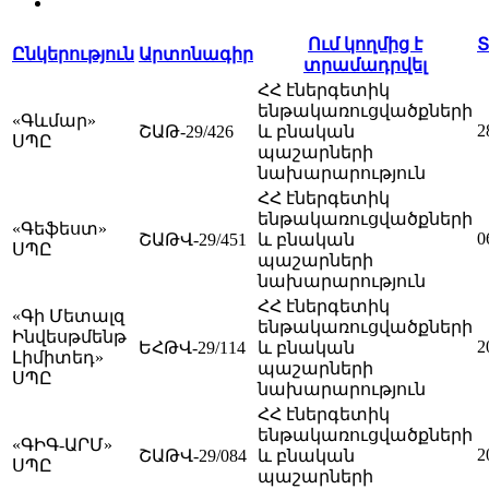
Ում կողմից է
Ընկերություն
Արտոնագիր
տրամադրվել
ՀՀ էներգետիկ
ենթակառուցվածքների
«Գևմար»
2
ՇԱԹ-29/426
և բնական
ՍՊԸ
պաշարների
նախարարություն
ՀՀ էներգետիկ
ենթակառուցվածքների
«Գեֆեստ»
0
ՇԱԹՎ-29/451
և բնական
ՍՊԸ
պաշարների
նախարարություն
ՀՀ էներգետիկ
«Գի Մետալզ
ենթակառուցվածքների
Ինվեսթմենթ
2
ԵՀԹՎ-29/114
և բնական
Լիմիտեդ»
պաշարների
ՍՊԸ
նախարարություն
ՀՀ էներգետիկ
ենթակառուցվածքների
«ԳԻԳ-ԱՐՄ»
2
ՇԱԹՎ-29/084
և բնական
ՍՊԸ
պաշարների