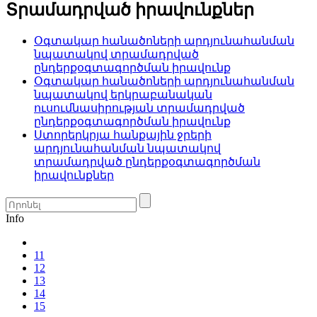
Տրամադրված իրավունքներ
Օգտակար հանածոների արդյունահանման
նպատակով տրամադրված
ընդերքօգտագործման իրավունք
Օգտակար հանածոների արդյունահանման
նպատակով երկրաբանական
ուսումնասիրության տրամադրված
ընդերքօգտագործման իրավունք
Ստորերկրյա հանքային ջրերի
արդյունահանման նպատակով
տրամադրված ընդերքօգտագործման
իրավունքներ
Info
11
12
13
14
15