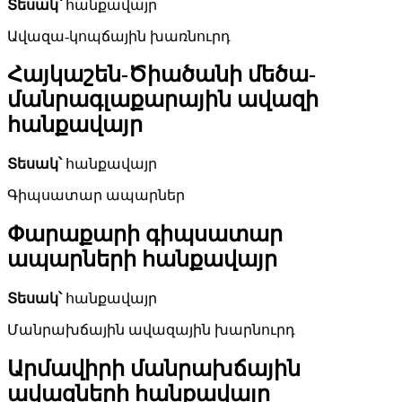
Տեսակ՝
հանքավայր
Ավազա-կոպճային խառնուրդ
Հայկաշեն-Ծիածանի մեծա-
մանրագլաքարային ավազի
հանքավայր
Տեսակ՝
հանքավայր
Գիպսատար ապարներ
Փարաքարի գիպսատար
ապարների հանքավայր
Տեսակ՝
հանքավայր
Մանրախճային ավազային խարնուրդ
Արմավիրի մանրախճային
ավազների հանքավայր