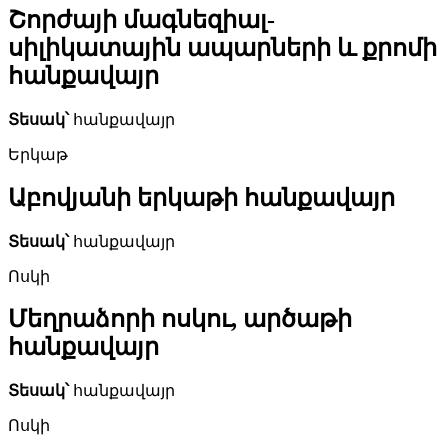
Շորժայի մագնեզիալ-
սիլիկատային ապարների և քրոմի
հանքավայր
Տեսակ՝
հանքավայր
Երկաթ
Աբովյանի երկաթի հանքավայր
Տեսակ՝
հանքավայր
Ոսկի
Մեղրաձորի ոսկու, արծաթի
հանքավայր
Տեսակ՝
հանքավայր
Ոսկի