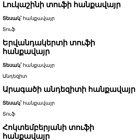
Լուկաշինի տուֆի հանքավայր
Տեսակ՝
հանքավայր
Տուֆ
Երվանդակերտի տուֆի
հանքավայր
Տեսակ՝
հանքավայր
Անդեզիտ
Արագածի անդեզիտի հանքավայր
Տեսակ՝
հանքավայր
Տուֆ
Հոկտեմբերյանի տուֆի
հանքավայր