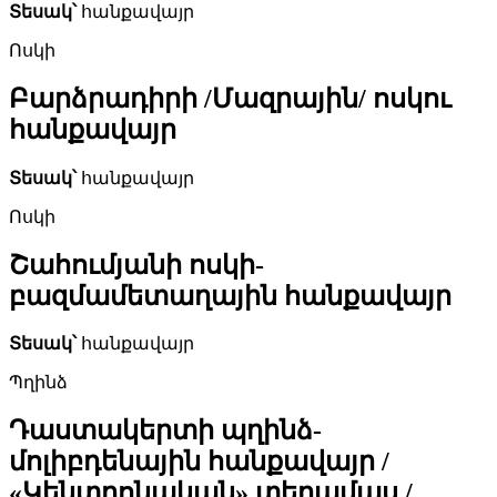
Տեսակ՝
հանքավայր
Ոսկի
Բարձրադիրի /Մազրային/ ոսկու
հանքավայր
Տեսակ՝
հանքավայր
Ոսկի
Շահումյանի ոսկի-
բազմամետաղային հանքավայր
Տեսակ՝
հանքավայր
Պղինձ
Դաստակերտի պղինձ-
մոլիբդենային հանքավայր /
«Կենտրոնական» տեղամաս /