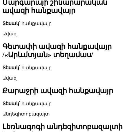
Մարգարայի շինարարական
ավազի հանքավայր
Տեսակ՝
հանքավայր
Ավազ
Գետափի ավազի հանքավայր
/«Արևմտյան» տեղամաս/
Տեսակ՝
հանքավայր
Ավազ
Քարաջրի ավազի հանքավայր
Տեսակ՝
հանքավայր
Անդեզիտոբազալտ
Լեռնագոգի անդեզիտոբազալտի