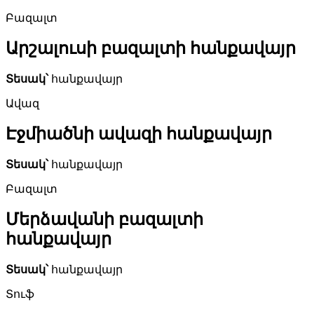
Բազալտ
Արշալուսի բազալտի հանքավայր
Տեսակ՝
հանքավայր
Ավազ
Էջմիածնի ավազի հանքավայր
Տեսակ՝
հանքավայր
Բազալտ
Մերձավանի բազալտի
հանքավայր
Տեսակ՝
հանքավայր
Տուֆ