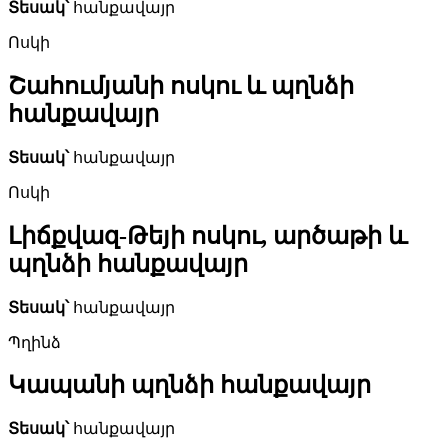
Տեսակ՝
հանքավայր
Ոսկի
Շահումյանի ոսկու և պղնձի
հանքավայր
Տեսակ՝
հանքավայր
Ոսկի
Լիճքվազ-Թեյի ոսկու, արծաթի և
պղնձի հանքավայր
Տեսակ՝
հանքավայր
Պղինձ
Կապանի պղնձի հանքավայր
Տեսակ՝
հանքավայր