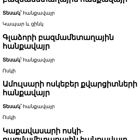
Տեսակ՝
հանքավայր
Կապար և ցինկ
Գլաձորի բազմամետաղային
հանքավայր
Տեսակ՝
հանքավայր
Ոսկի
Ամուլսարի ոսկեբեր քվարցիտների
հանքավայր
Տեսակ՝
հանքավայր
Ոսկի
Կաքավասարի ոսկի-
բազմամետաղային հանքավայր