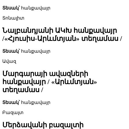
Տեսակ՝
հանքավայր
Տոնալիտ
Նալբանդյանի ԱԿԽ հանքավայր
/«Հյուսիս-Արևմտյան» տեղամաս /
Տեսակ՝
հանքավայր
Ավազ
Մարգարայի ավազների
հանքավայր / «Արևմտյան»
տեղամաս /
Տեսակ՝
հանքավայր
Բազալտ
Մերձավանի բազալտի