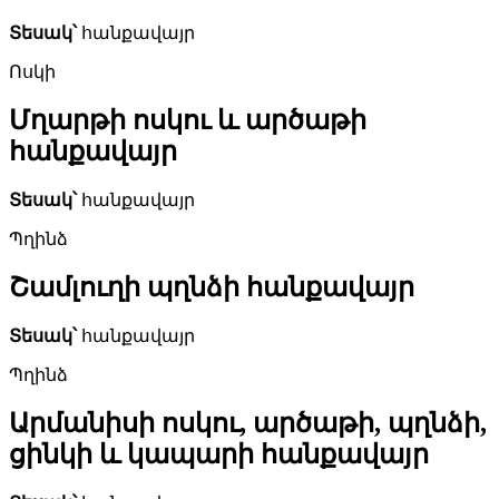
Տեսակ՝
հանքավայր
Ոսկի
Մղարթի ոսկու և արծաթի
հանքավայր
Տեսակ՝
հանքավայր
Պղինձ
Շամլուղի պղնձի հանքավայր
Տեսակ՝
հանքավայր
Պղինձ
Արմանիսի ոսկու, արծաթի, պղնձի,
ցինկի և կապարի հանքավայր