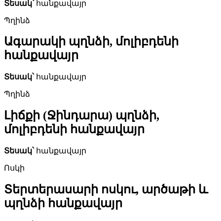
Տեսակ՝
հանքավայր
Պղինձ
Ագարակի պղնձի, մոլիբդենի
հանքավայր
Տեսակ՝
հանքավայր
Պղինձ
Լիճքի (Ջինդարա) պղնձի,
մոլիբդենի հանքավայր
Տեսակ՝
հանքավայր
Ոսկի
Տերտերասարի ոսկու, արծաթի և
պղնձի հանքավայր