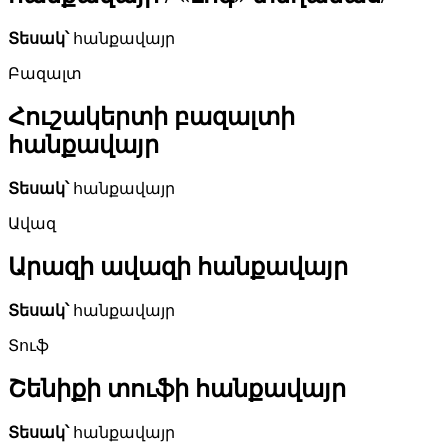
Տեսակ՝
հանքավայր
Բազալտ
Հուշակերտի բազալտի
հանքավայր
Տեսակ՝
հանքավայր
Ավազ
Արազի ավազի հանքավայր
Տեսակ՝
հանքավայր
Տուֆ
Շենիքի տուֆի հանքավայր
Տեսակ՝
հանքավայր