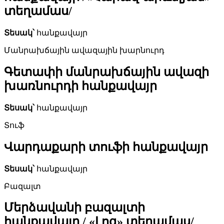
տեղամաս/
Տեսակ՝
հանքավայր
Մանրախճային ավազային խարնուրդ
Գետափի մանրախճային ավազի
խառնուրդի հանքավայր
Տեսակ՝
հանքավայր
Տուֆ
Վարդաքարի տուֆի հանքավայր
Տեսակ՝
հանքավայր
Բազալտ
Մերձավանի բազալտի
հանքավայր / «Լոգ» տեղամաս/