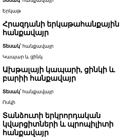
Տեսակ՝
հանքավայր
Երկաթ
Հրազդանի երկաթահանքային
հանքավայր
Տեսակ՝
հանքավայր
Կապար և ցինկ
Ախթալայի կապարի, ցինկի և
բարիի հանքավայր
Տեսակ՝
հանքավայր
Ոսկի
Տանձուտի երկրորդական
կվարցիտների և պրոպիլիտի
հանքավայր