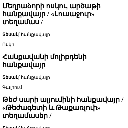
Մեղրաձորի ոսկու, արծաթի
հանքավայր / «Լուսաջուր»
տեղամաս /
Տեսակ՝
հանքավայր
Ոսկի
Հանքավանի մոլիբդենի
հանքավայր
Տեսակ՝
հանքավայր
Գալիում
Թեժ սարի ալյումինի հանքավայր /
«Թեժագետի և Թաքառլուի»
տեղամասեր /