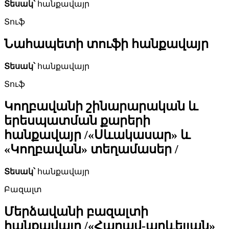
Տեսակ՝
հանքավայր
Տուֆ
Նահապետի տուֆի հանքավայր
Տեսակ՝
հանքավայր
Տուֆ
Կողբավանի շինարարական և
երեսպատման քարերի
հանքավայր /«Սևակասար» և
«Կողբավան» տեղամասեր /
Տեսակ՝
հանքավայր
Բազալտ
Մերձավանի բազալտի
հանքավայր /«Հարավ-արևելյան»