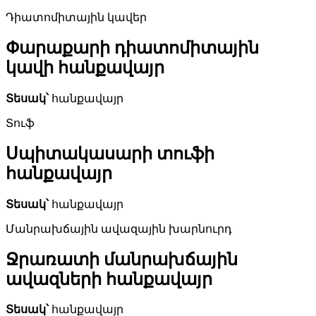
Դիատոմիտային կավեր
Փարաքարի դիատոմիտային
կավի հանքավայր
Տեսակ՝
հանքավայր
Տուֆ
Սպիտակասարի տուֆի
հանքավայր
Տեսակ՝
հանքավայր
Մանրախճային ավազային խարնուրդ
Ջրառատի մանրախճային
ավազների հանքավայր
Տեսակ՝
հանքավայր