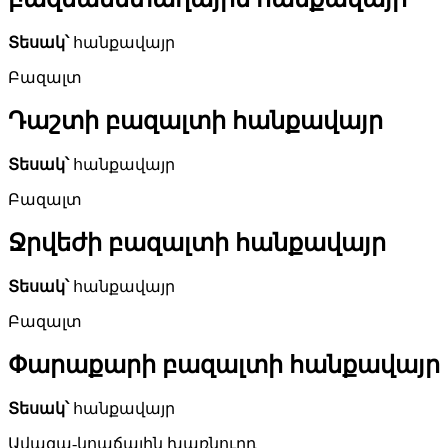
Տեսակ՝
հանքավայր
Բազալտ
Դաշտի բազալտի հանքավայր
Տեսակ՝
հանքավայր
Բազալտ
Ջրվեժի բազալտի հանքավայր
Տեսակ՝
հանքավայր
Բազալտ
Փարաքարի բազալտի հանքավայր
Տեսակ՝
հանքավայր
Ավազա-կոպճային խառնուրդ