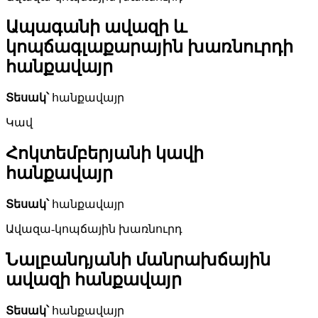
Ապագանի ավազի և
կոպճագլաքարային խառնուրդի
հանքավայր
Տեսակ՝
հանքավայր
Կավ
Հոկտեմբերյանի կավի
հանքավայր
Տեսակ՝
հանքավայր
Ավազա-կոպճային խառնուրդ
Նալբանդյանի մանրախճային
ավազի հանքավայր
Տեսակ՝
հանքավայր