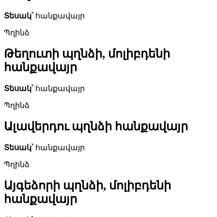
Տեսակ՝
հանքավայր
Պղինձ
Թեղուտի պղնձի, մոլիբդենի
հանքավայր
Տեսակ՝
հանքավայր
Պղինձ
Ալավերդու պղնձի հանքավայր
Տեսակ՝
հանքավայր
Պղինձ
Այգեձորի պղնձի, մոլիբդենի
հանքավայր