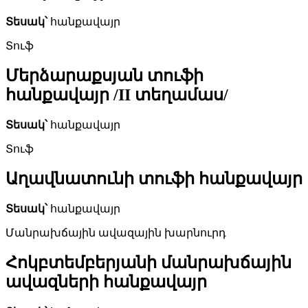
Տեսակ՝
հանքավայր
Տուֆ
Մերձարաքսյան տուֆի
հանքավայր /II տեղամաս/
Տեսակ՝
հանքավայր
Տուֆ
Աղավնատունի տուֆի հանքավայր
Տեսակ՝
հանքավայր
Մանրախճային ավազային խարնուրդ
Հոկբտեմբերյանի մանրախճային
ավազների հանքավայր