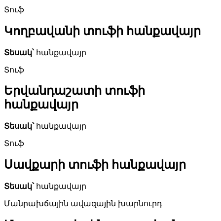
Տուֆ
Կողբավանի տուֆի հանքավայր
Տեսակ՝
հանքավայր
Տուֆ
Երվանդաշատի տուֆի
հանքավայր
Տեսակ՝
հանքավայր
Տուֆ
Սավքարի տուֆի հանքավայր
Տեսակ՝
հանքավայր
Մանրախճային ավազային խարնուրդ