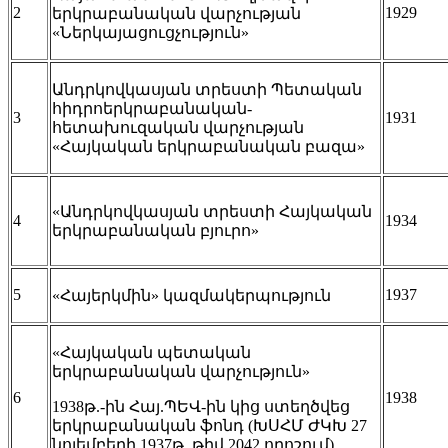
2
1929
երկրաբանական վարչության
«Ներկայացուցչություն»
Անդրկովկասյան տրեստի Պետական
հիդրոերկրաբանական-
3
1931
հետախուզական վարչության
«Հայկական երկրաբանական բազա»
«Անդրկովկասյան տրեստի Հայկական
4
1934
երկրաբանական բյուրո»
5
1937
«Հայերկմին» կազմակերպություն
«Հայկական պետական
երկրաբանական վարչություն»
6
1938
1938թ.-ին Հայ.ՊԵՎ-ին կից ստեղծվեց
երկրաբանական ֆոնդ (ԽՍՀՄ ԺԿԽ 27
նոյեմբերի 1937թ. թիվ 2042 որոշում)