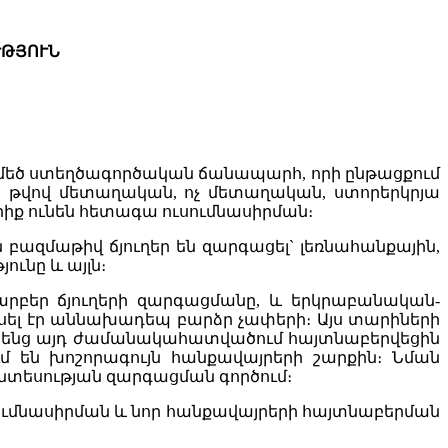
ԹՅՈՒՆ
ն մեծ ստեղծագործական ճանապարհ, որի ընթացքում
ծ թվով մետաղական, ոչ մետաղական, ստորերկրյա
րիք ունեն հետագա ուսումնասիրման։
ն բազմաթիվ ճյուղեր են զարգացել` լեռնահանքային,
ունը և այլն։
արբեր ճյուղերի զարգացմանը, և երկրաբանական-
լ էր աննախադեպ բարձր չափերի։ Այս տարիների
 որ հենց այդ ժամանակահատվածում հայտնաբերվեցին
 են խոշորագույն հանքավայրերի շարքին։ Նման
տեսության զարգացման գործում։
ումնասիրման և նոր հանքավայրերի հայտնաբերման