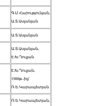
Գ.Մ.Հարությունյան,
Ա.Տ.Ասլանյան
Ա.Տ.Ասլանյան
Ա.Տ.Ասլանյան,
Է.Խ.Ղուլյան
Է.Խ.Ղուլյան,
1988թ.-ից՝
Ռ.Ե.Կարապետյան
Ռ.Ե.Կարապետյան,