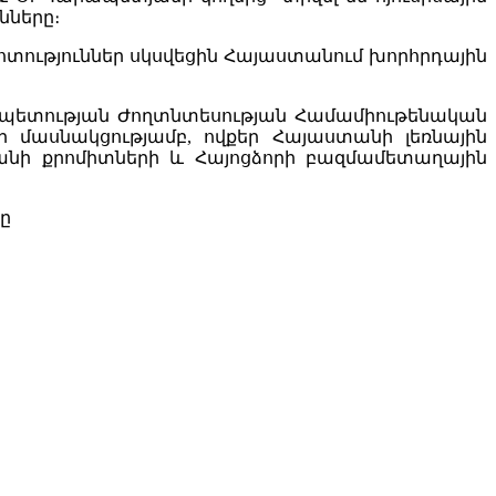
նները։
ոտություններ սկսվեցին Հայաստանում խորհրդային
րապետության Ժողտնտեսության Համամիութենական
նի մասնակցությամբ, ովքեր Հայաստանի լեռնային
զանի քրոմիտների և Հայոցձորի բազմամետաղային
ը