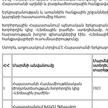
Հայաստանի պղնձի և բազմամետաղային հանքավայ
Երկրաբանության և առանձին հանքային շրջանների
կարգերի հաստատումից հետո։
Խորհրդային Հայաստանում պետական երկրաբանակ
Խորհրդին կից «Լեռնային բաժնի» ստեղծմամբ, ո
հարստության խոշոր գիտակներից էին։ «Լեռնայ
հանքավայրերի ուսումնասիրությունը։
Ստորև աղյուսակում տրվում է Հայաստանի երկրա
Մարմն
Հ/Հ
Մարմնի
անվանումը
ստեղծ
տար
եթ
Հայաստանի Համամիութենական
1
1923
Ժողտնտեսության Խորհրդին կից
«Լեռնային բաժին»
Հայաստանում ԽՍՀՄ Գլխավոր