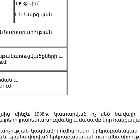
1993թ.-ից՝
Լ.Ս.Սարգսյան
յան նախարարության
կ ենթակառուցվածքների և
ւմ
րման և
մում
մից մինչև 1938թ. կատարված ոչ մեծ ծավալ
րերի լրահետախուզմանը և մասամբ նոր հանքավայր
վարչության կազմավորումից հետո երկրաբանակա
 և պլանավորված երկրաբանական ուսումնասիրությ