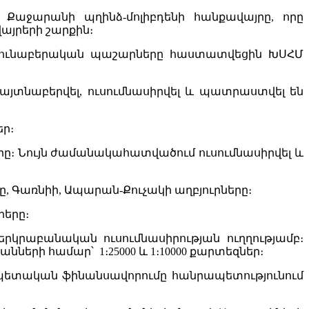
Քաջարանի պղինձ-մոլիբդենի հանքավայրը, որը
այրերի շարքին։
արդյունաբերական պաշարները հաստատվեցին ԽՍՀՄ
հայտնաբերվել, ուսումնասիրվել և պատրաստվել են
ր։
ը։ Նույն ժամանակահատվածում ուսումնասիրվել և
Գառնիի, Ապարան-Քուչակի աղբյուրները։
րերը։
րաբանական ուսումնասիրության ուղղությամբ։
ների համար՝ 1։25000 և 1։10000 քարտեզներ։
պետական ֆինանսավորումը հանրապետությունում