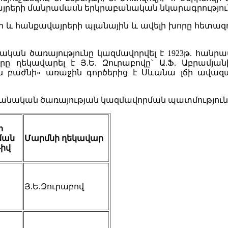
րերի մանրամասն երկրաբանական նկարագրությու
 և հանքավայրերի պլանային և ավելի խորը հետազ
ան ծառայությունը կազմավորվել է 1923թ. հան
րը ղեկավարել է Յ.Ե. Զուրաբովը` Ա.Ֆ. Աբրամյա
ին բաժնի» առաջին գործերից է Սևանա լճի ավա
բանական ծառայության կազմավորման պատմություն
ի
ման
Մարմնի
ղեկավար
իվ
Յ.Ե.Զուրաբով