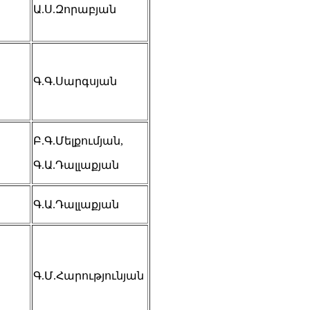
Ա.Ս.Զորաբյան
Գ.Գ.Սարգսյան
Բ.Գ.Մելքումյան,
Գ.Ա.Դալլաքյան
Գ.Ա.Դալլաքյան
Գ.Մ.Հարությունյան