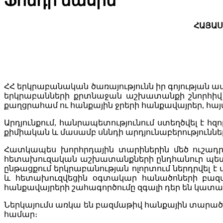
Ֆոնդի մասին
ՀԱՅԱՍ
ՀՀ երկրաբանական ծառայությունն իր գոյության 
երկրաբանների քրտնաջան աշխատանքի շնորհիվ ո
քաղցրահամ ու հանքային ջրերի հանքավայրեր, հայ
Արդյունքում, հանրապետությունում ստեղծվել է հզ
քիմիական և մասամբ սննդի արդյունաբերությունները
Հատկապես խորհրդային տարիներին մեծ ուշադրո
հետախուզական աշխատանքների ընդհանուր պետա
ընթացքում երկրաբանության ոլորտում ներդրվել է
և հետախուզվեցին օգտակար հանածոների բազմա
հանքավայրերի շահագործումը զգալի դեր են կատ
Ներկայումս առկա են բազմաթիվ հանքային տարած
համար։