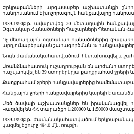
Երկրաբանների արգասաբեր աշխատանքի շնորհի
հանդիսանում է խոշորագույն հանքավայրը հանրապ
1939-1990թթ. ավարտվեց 20 մետաղային հանքավ
Օգտակար Հանածոների Պաշարների Պետական Հան
Ոչ մետաղային օգտակար հանածոներից (բացառությ
արդյունաբերական շահագործման 46 հանքավայրեր
Նույն ժամանակահատվածում հետախուզվել և շահագ
Առանձնահատուկ ուշադրության են արժանի ստորե
հաշվարկվել են 39 ստորերկրյա քաղցրահամ ջրերի 
Քաղցրահամ ջրերի հանքավայրերից համեմատաբար 
Հանքային ջրերի հանքավայրերից կարելի է առանձնա
Մեծ ծավալի աշխատանքներ են իրականացվել հ
Կազմվել են ՀՀ տարածքի 1։200000 և 1։50000 մասշ
1939-1990թթ. ժամանակահատվածում երկրաբանա
կազմել է շուրջ 494.0 մլն. ռուբլի։