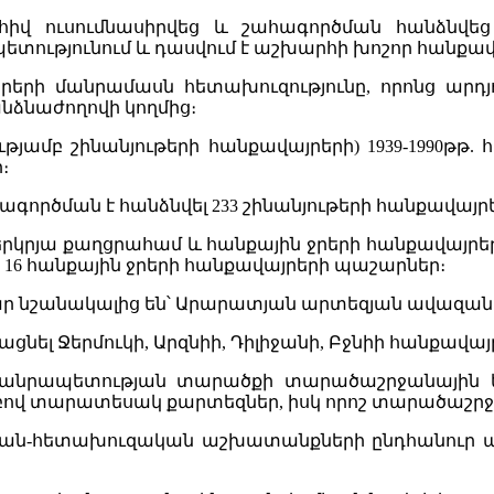
վ ուսումնասիրվեց և շահագործման հանձնվեց 
ետությունում և դասվում է աշխարհի խոշոր հանքավ
այրերի մանրամասն հետախուզությունը, որոնց 
ձնաժողովի կողմից։
ամբ շինանյութերի հանքավայրերի) 1939-1990թթ. 
։
ործման է հանձնվել 233 շինանյութերի հանքավայրե
րկրյա քաղցրահամ և հանքային ջրերի հանքավայրեր
և 16 հանքային ջրերի հանքավայրերի պաշարներ։
նշանակալից են՝ Արարատյան արտեզյան ավազանը, 
ցնել Ջերմուկի, Արզնիի, Դիլիջանի, Բջնիի հանքավայ
անրապետության տարածքի տարածաշրջանային երկ
տաբով տարատեսակ քարտեզներ, իսկ որոշ տարածաշրջան
կան-հետախուզական աշխատանքների ընդհանուր 