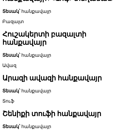
Տեսակ՝
հանքավայր
Բազալտ
Հուշակերտի բազալտի
հանքավայր
Տեսակ՝
հանքավայր
Ավազ
Արազի ավազի հանքավայր
Տեսակ՝
հանքավայր
Տուֆ
Շենիքի տուֆի հանքավայր
Տեսակ՝
հանքավայր