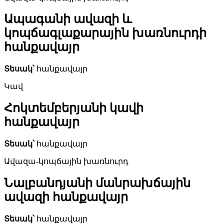
Ապագանի ավազի և
կոպճագլաքարային խառնուրդի
հանքավայր
Տեսակ՝
հանքավայր
Կավ
Հոկտեմբերյանի կավի
հանքավայր
Տեսակ՝
հանքավայր
Ավազա-կոպճային խառնուրդ
Նալբանդյանի մանրախճային
ավազի հանքավայր
Տեսակ՝
հանքավայր