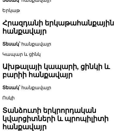
Տեսակ՝
հանքավայր
Երկաթ
Հրազդանի երկաթահանքային
հանքավայր
Տեսակ՝
հանքավայր
Կապար և ցինկ
Ախթալայի կապարի, ցինկի և
բարիի հանքավայր
Տեսակ՝
հանքավայր
Ոսկի
Տանձուտի երկրորդական
կվարցիտների և պրոպիլիտի
հանքավայր