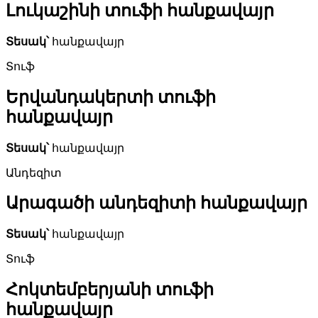
Լուկաշինի տուֆի հանքավայր
Տեսակ՝
հանքավայր
Տուֆ
Երվանդակերտի տուֆի
հանքավայր
Տեսակ՝
հանքավայր
Անդեզիտ
Արագածի անդեզիտի հանքավայր
Տեսակ՝
հանքավայր
Տուֆ
Հոկտեմբերյանի տուֆի
հանքավայր