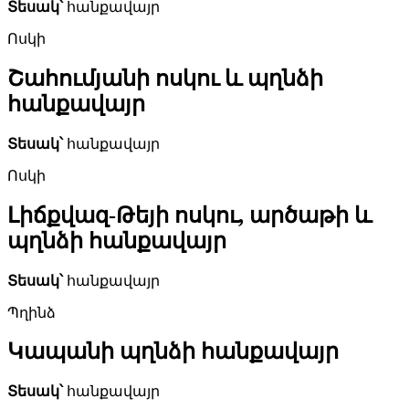
Տեսակ՝
հանքավայր
Ոսկի
Շահումյանի ոսկու և պղնձի
հանքավայր
Տեսակ՝
հանքավայր
Ոսկի
Լիճքվազ-Թեյի ոսկու, արծաթի և
պղնձի հանքավայր
Տեսակ՝
հանքավայր
Պղինձ
Կապանի պղնձի հանքավայր
Տեսակ՝
հանքավայր