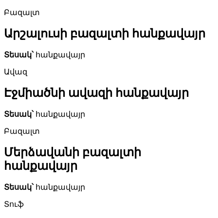
Բազալտ
Արշալուսի բազալտի հանքավայր
Տեսակ՝
հանքավայր
Ավազ
Էջմիածնի ավազի հանքավայր
Տեսակ՝
հանքավայր
Բազալտ
Մերձավանի բազալտի
հանքավայր
Տեսակ՝
հանքավայր
Տուֆ