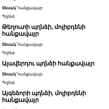
Տեսակ՝
հանքավայր
Պղինձ
Թեղուտի պղնձի, մոլիբդենի
հանքավայր
Տեսակ՝
հանքավայր
Պղինձ
Ալավերդու պղնձի հանքավայր
Տեսակ՝
հանքավայր
Պղինձ
Այգեձորի պղնձի, մոլիբդենի
հանքավայր