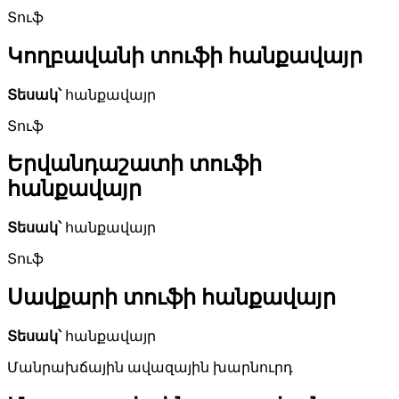
Տուֆ
Կողբավանի տուֆի հանքավայր
Տեսակ՝
հանքավայր
Տուֆ
Երվանդաշատի տուֆի
հանքավայր
Տեսակ՝
հանքավայր
Տուֆ
Սավքարի տուֆի հանքավայր
Տեսակ՝
հանքավայր
Մանրախճային ավազային խարնուրդ