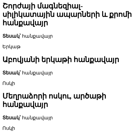
Շորժայի մագնեզիալ-
սիլիկատային ապարների և քրոմի
հանքավայր
Տեսակ՝
հանքավայր
Երկաթ
Աբովյանի երկաթի հանքավայր
Տեսակ՝
հանքավայր
Ոսկի
Մեղրաձորի ոսկու, արծաթի
հանքավայր
Տեսակ՝
հանքավայր
Ոսկի