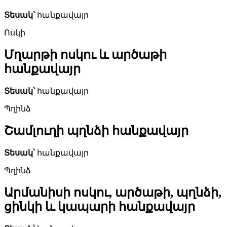
Տեսակ՝
հանքավայր
Ոսկի
Մղարթի ոսկու և արծաթի
հանքավայր
Տեսակ՝
հանքավայր
Պղինձ
Շամլուղի պղնձի հանքավայր
Տեսակ՝
հանքավայր
Պղինձ
Արմանիսի ոսկու, արծաթի, պղնձի,
ցինկի և կապարի հանքավայր