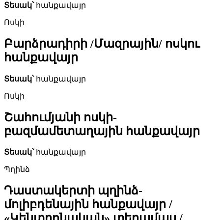
Տեսակ՝
հանքավայր
Ոսկի
Բարձրադիրի /Մազրային/ ոսկու
հանքավայր
Տեսակ՝
հանքավայր
Ոսկի
Շահումյանի ոսկի-
բազմամետաղային հանքավայր
Տեսակ՝
հանքավայր
Պղինձ
Դաստակերտի պղինձ-
մոլիբդենային հանքավայր /
«Կենտրոնական» տեղամաս /