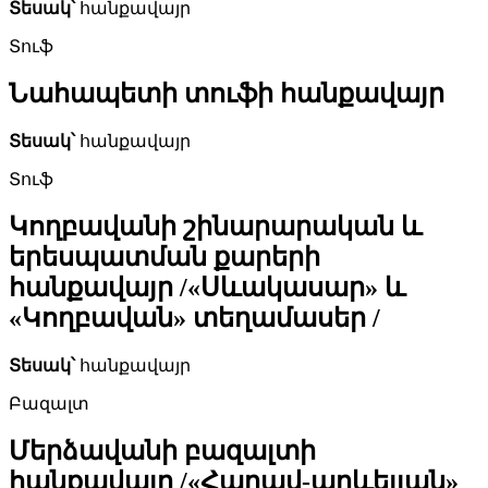
Տեսակ՝
հանքավայր
Տուֆ
Նահապետի տուֆի հանքավայր
Տեսակ՝
հանքավայր
Տուֆ
Կողբավանի շինարարական և
երեսպատման քարերի
հանքավայր /«Սևակասար» և
«Կողբավան» տեղամասեր /
Տեսակ՝
հանքավայր
Բազալտ
Մերձավանի բազալտի
հանքավայր /«Հարավ-արևելյան»