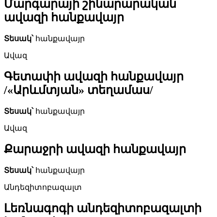
Մարգարայի շինարարական
ավազի հանքավայր
Տեսակ՝
հանքավայր
Ավազ
Գետափի ավազի հանքավայր
/«Արևմտյան» տեղամաս/
Տեսակ՝
հանքավայր
Ավազ
Քարաջրի ավազի հանքավայր
Տեսակ՝
հանքավայր
Անդեզիտոբազալտ
Լեռնագոգի անդեզիտոբազալտի