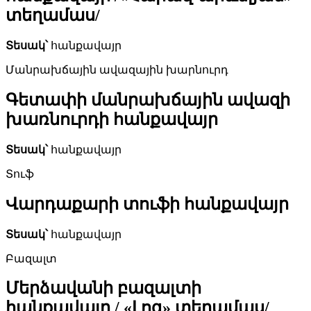
տեղամաս/
Տեսակ՝
հանքավայր
Մանրախճային ավազային խարնուրդ
Գետափի մանրախճային ավազի
խառնուրդի հանքավայր
Տեսակ՝
հանքավայր
Տուֆ
Վարդաքարի տուֆի հանքավայր
Տեսակ՝
հանքավայր
Բազալտ
Մերձավանի բազալտի
հանքավայր / «Լոգ» տեղամաս/