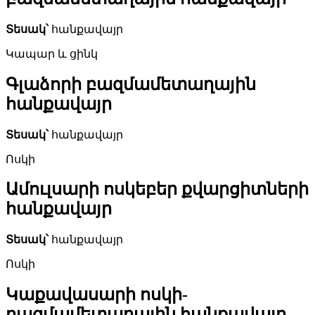
Տեսակ՝
հանքավայր
Կապար և ցինկ
Գլաձորի բազմամետաղային
հանքավայր
Տեսակ՝
հանքավայր
Ոսկի
Ամուլսարի ոսկեբեր քվարցիտների
հանքավայր
Տեսակ՝
հանքավայր
Ոսկի
Կաքավասարի ոսկի-
բազմամետաղային հանքավայր