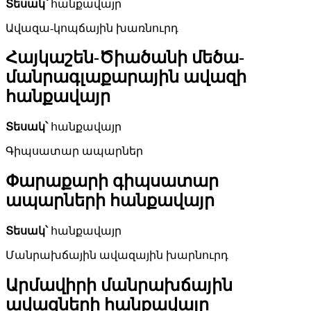
Տեսակ՝
հանքավայր
Ավազա-կոպճային խառնուրդ
Հայկաշեն-Ծիածանի մեծա-
մանրագլաքարային ավազի
հանքավայր
Տեսակ՝
հանքավայր
Գիպսատար ապարներ
Փարաքարի գիպսատար
ապարների հանքավայր
Տեսակ՝
հանքավայր
Մանրախճային ավազային խարնուրդ
Արմավիրի մանրախճային
ավազների հանքավայր