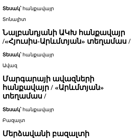
Տեսակ՝
հանքավայր
Տոնալիտ
Նալբանդյանի ԱԿԽ հանքավայր
/«Հյուսիս-Արևմտյան» տեղամաս /
Տեսակ՝
հանքավայր
Ավազ
Մարգարայի ավազների
հանքավայր / «Արևմտյան»
տեղամաս /
Տեսակ՝
հանքավայր
Բազալտ
Մերձավանի բազալտի