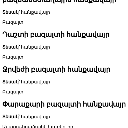
Տեսակ՝
հանքավայր
Բազալտ
Դաշտի բազալտի հանքավայր
Տեսակ՝
հանքավայր
Բազալտ
Ջրվեժի բազալտի հանքավայր
Տեսակ՝
հանքավայր
Բազալտ
Փարաքարի բազալտի հանքավայր
Տեսակ՝
հանքավայր
Ավազա-կոպճային խառնուրդ