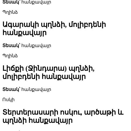
Տեսակ՝
հանքավայր
Պղինձ
Ագարակի պղնձի, մոլիբդենի
հանքավայր
Տեսակ՝
հանքավայր
Պղինձ
Լիճքի (Ջինդարա) պղնձի,
մոլիբդենի հանքավայր
Տեսակ՝
հանքավայր
Ոսկի
Տերտերասարի ոսկու, արծաթի և
պղնձի հանքավայր