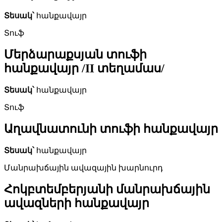
Տեսակ՝
հանքավայր
Տուֆ
Մերձարաքսյան տուֆի
հանքավայր /II տեղամաս/
Տեսակ՝
հանքավայր
Տուֆ
Աղավնատունի տուֆի հանքավայր
Տեսակ՝
հանքավայր
Մանրախճային ավազային խարնուրդ
Հոկբտեմբերյանի մանրախճային
ավազների հանքավայր