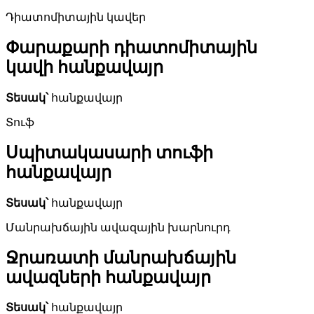
Դիատոմիտային կավեր
Փարաքարի դիատոմիտային
կավի հանքավայր
Տեսակ՝
հանքավայր
Տուֆ
Սպիտակասարի տուֆի
հանքավայր
Տեսակ՝
հանքավայր
Մանրախճային ավազային խարնուրդ
Ջրառատի մանրախճային
ավազների հանքավայր
Տեսակ՝
հանքավայր