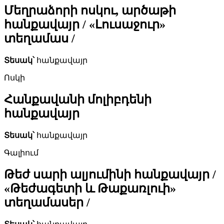
Մեղրաձորի ոսկու, արծաթի
հանքավայր / «Լուսաջուր»
տեղամաս /
Տեսակ՝
հանքավայր
Ոսկի
Հանքավանի մոլիբդենի
հանքավայր
Տեսակ՝
հանքավայր
Գալիում
Թեժ սարի ալյումինի հանքավայր /
«Թեժագետի և Թաքառլուի»
տեղամասեր /