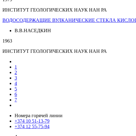
ИНСТИТУТ ГЕОЛОГИЧЕСКИХ НАУК НАН РА
ВОДОСОДЕРЖАЩИЕ ВУЛКАНИЧЕСКИЕ СТЕКЛА КИСЛОГО
В.В.НАСЕДКИН
1963
ИНСТИТУТ ГЕОЛОГИЧЕСКИХ НАУК НАН РА
1
2
3
4
5
6
7
Номера горячей линии
+374 10 51-13-79
+374 12 55-75-94