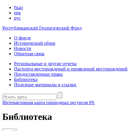
հայ
eng
рус
Республиканский Геологический Фонд
О фонде
Исторический обзор
Новости
Обратная связь
Региональные и другие отчеты
Паспорта месторождений и проявлений месторождений
Предоставленные права
Библиотека
Полезные материалы и ссылки
Интерактивная карта природных ресурсов РА
Библиотека