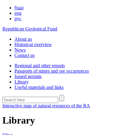
հայ
eng
рус
Republican Geological Fund
About us
Historical overview
News
Contact us
Regional and other reports
Passports of mines and ore occurrences
Issued permits
Library
Useful materials and links
Interactive map of natural resources of the RA
Library