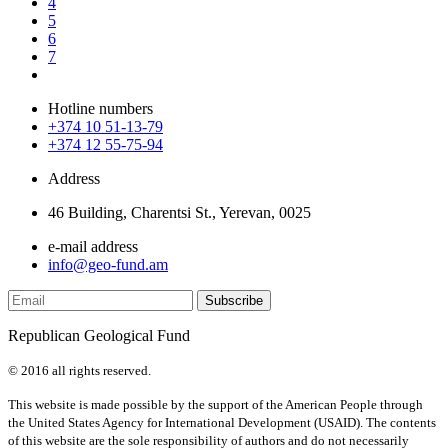
4
5
6
7
Hotline numbers
+374 10 51-13-79
+374 12 55-75-94
Address
46 Building, Charentsi St., Yerevan, 0025
e-mail address
info@geo-fund.am
Republican Geological Fund
© 2016 all rights reserved.
This website is made possible by the support of the American People through
the United States Agency for International Development (USAID). The contents
of this website are the sole responsibility of authors and do not necessarily