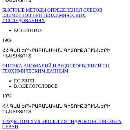
ԻՆՍՏԻՏՈՒՏ
БЫСТРЫЕ МЕТОДЫ ОПРЕДЕЛЕНИЯ СЛЕДОВ
ЭЛЕМЕНТОВ ПРИ ГЕОХИМИЧЕСКИХ
ИССЛЕДОВАНИЯХ
Р.СТЕЙНТОН
1969
ՀՀ ԳԱԱ ԵՐԿՐԱԲԱՆԱԿԱՆ ԳԻՏՈՒԹՅՈՒՆՆԵՐԻ
ԻՆՍՏԻՏՈՒՏ
ОЦЕНКА АНОМАЛИЙ И РУДОПРОЯВЛЕНИЙ ПО
ГЕОХИМИЧЕСКИМ ДАННЫМ
Г.С.РИПП
В.Ф.БЕЛОГОЛОВОВ
1978
ՀՀ ԳԱԱ ԵՐԿՐԱԲԱՆԱԿԱՆ ԳԻՏՈՒԹՅՈՒՆՆԵՐԻ
ԻՆՍՏԻՏՈՒՏ
ТРУДЫ ТОМ XVII ЭКОЛОГИЯ ГИДРОБИОНТОВ ОЗЕРА
СЕВАН